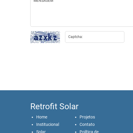
Retrofit Solar
Home
Projetos
Institucional
Contato
Solar
Política de