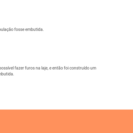
ubulação fosse embutida.
ossível fazer furos na laje, e então foi construído um
mbutida.