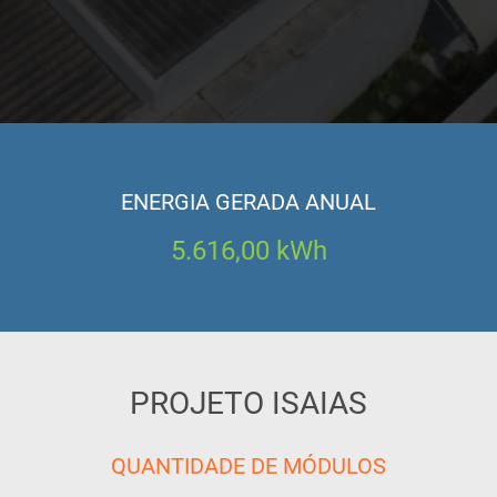
ENERGIA GERADA ANUAL
5.616,00
kWh
PROJETO ISAIAS
QUANTIDADE DE MÓDULOS