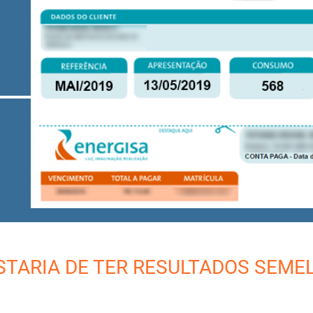
STARIA DE TER RESULTADOS SEME