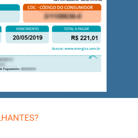
LHANTES?