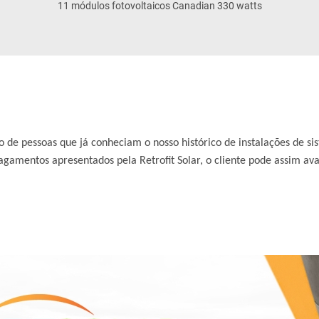
11 módulos fotovoltaicos Canadian 330 watts
ção de pessoas que já conheciam o nosso histórico de instalações de 
 pagamentos apresentados pela Retrofit Solar, o cliente pode assim av