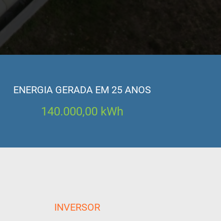
ENERGIA GERADA EM 25 ANOS
140.000,00
kWh
INVERSOR