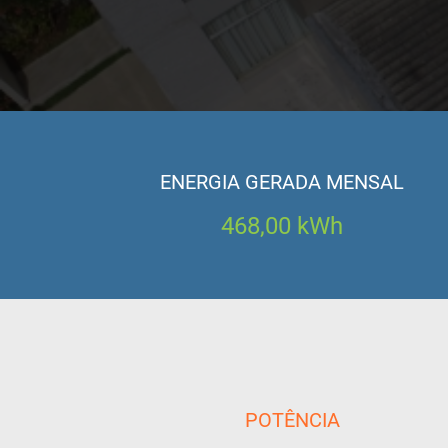
ENERGIA GERADA MENSAL
468,00
kWh
POTÊNCIA