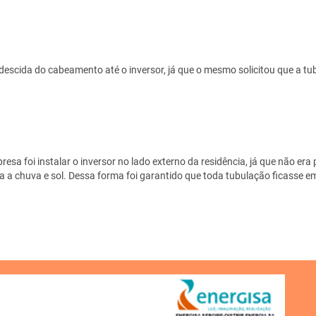
a descida do cabeamento até o inversor, já que o mesmo solicitou que a t
a foi instalar o inversor no lado externo da residência, já que não era p
tra a chuva e sol. Dessa forma foi garantido que toda tubulação ficasse e