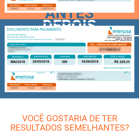
ANTES
DEPOIS
VOCÊ GOSTARIA DE TER
RESULTADOS SEMELHANTES?